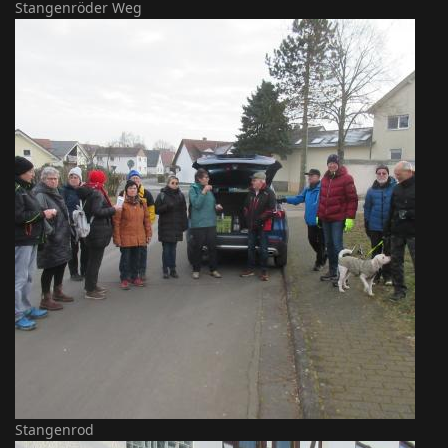
Stangenröder Weg
Stangenrod