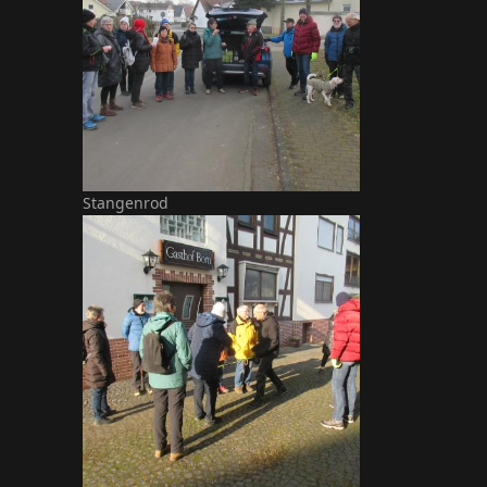
Stangenrod