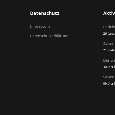
Datenschutz
Aktiv
Impressum
Berich
26. Jan
Datenschutzerklärung
Saison
21. Okt
Das wa
30. Apri
Saison
09. Apri