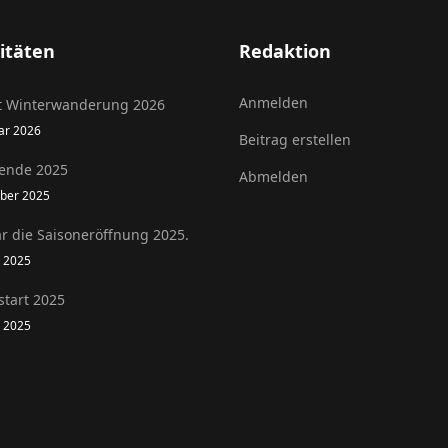
itäten
Redaktion
Anmelden
t Winterwanderung 2026
uar 2026
Beitrag erstellen
ende 2025
Abmelden
ober 2025
r die Saisoneröffnung 2025.
l 2025
start 2025
l 2025