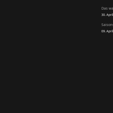
Das wa
30. Apri
Saison
09. Apri