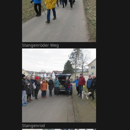
Stangenröder Weg
Stangenrod