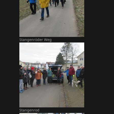
Stangenröder Weg
Stangenrod