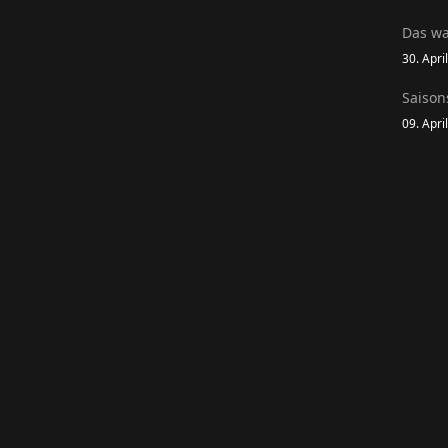
Das wa
30. Apri
Saison
09. Apri