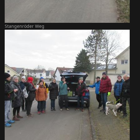
Stangenröder Weg