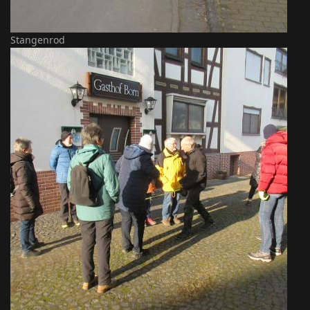
Stangenrod