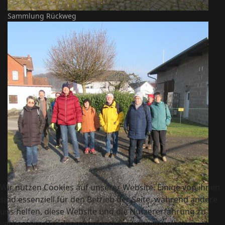
Sammlung Rückweg
Wir nutzen Cookies auf unserer Website. Einige von ihnen
sind essenziell für den Betrieb der Seite, während andere
uns helfen, diese Website und die Nutzererfahrung zu
verbessern (Tracking Cookies). Sie können selbst