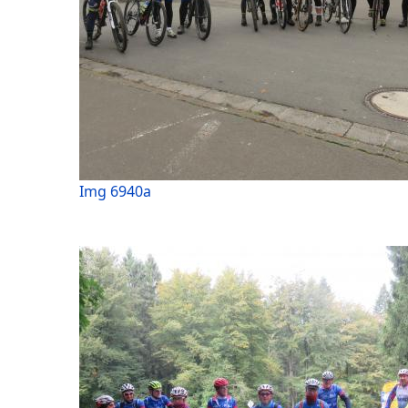
Img 6940a