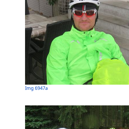
Img 6947a