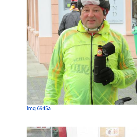
Img 6945a