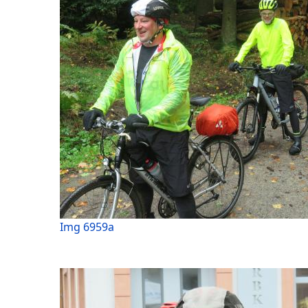
Img 6959a