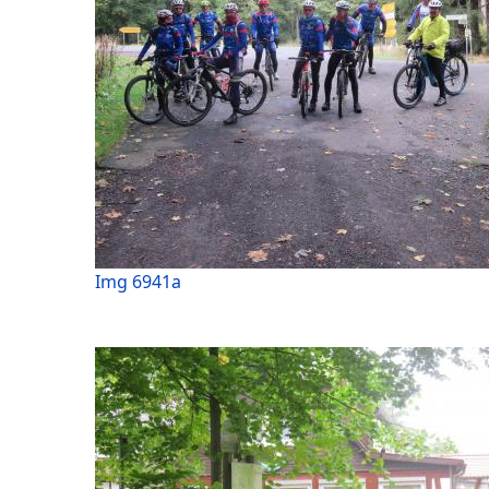
Img 6941a