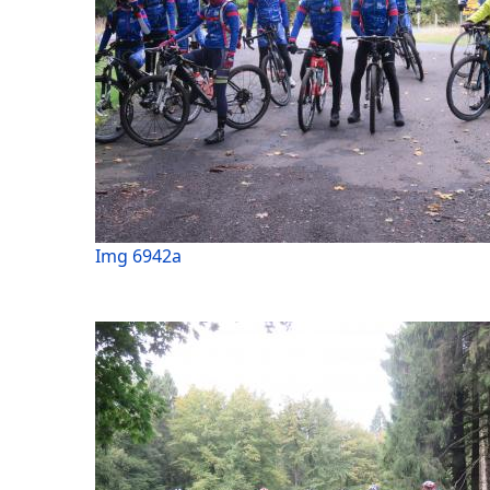
Img 6942a