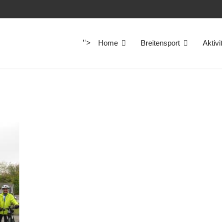
">
Home
Breitensport
Aktivi